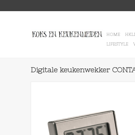
HOME
HKL
LIFESTYLE
Digitale keukenwekker CONT