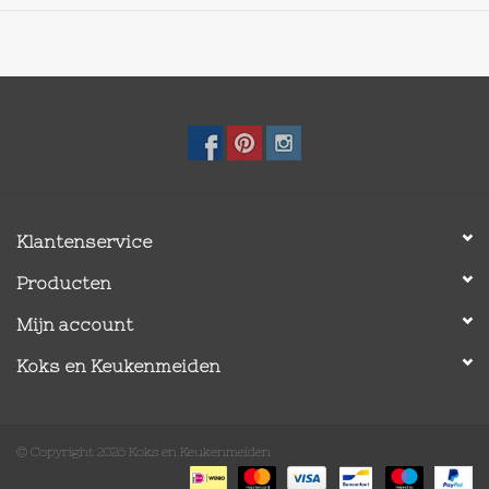
Klantenservice
Producten
Mijn account
Koks en Keukenmeiden
© Copyright 2026 Koks en Keukenmeiden