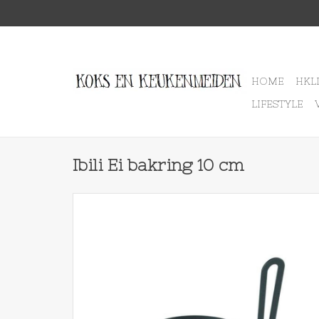
HOME
HKL
LIFESTYLE
Ibili Ei bakring 10 cm