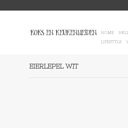
HOME
HKL
LIFESTYLE
EIERLEPEL WIT