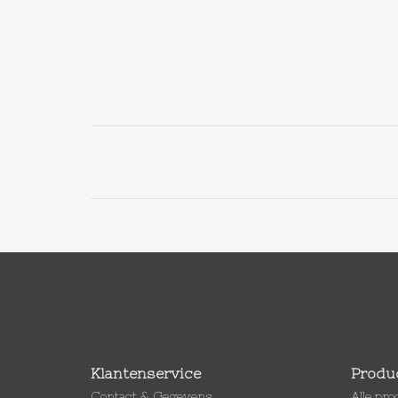
Klantenservice
Produ
Contact & Gegevens
Alle pr