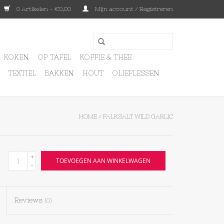
0 Artikelen - €0,00
Mijn account / Registreren
KOKEN
OP TAFEL
KOFFIE & THEE
TEXTIEL
BAKKEN
HOUT
OLIEFLESSEN
HOME
/
FALKSALT WILD GARLIC
+
TOEVOEGEN AAN WINKELWAGEN
-
Reviews
(0)