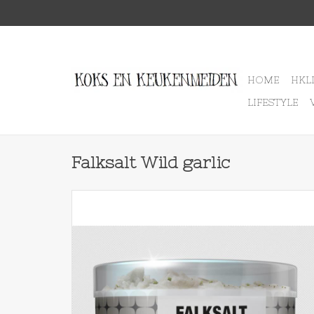
HOME
HKL
LIFESTYLE
Falksalt Wild garlic