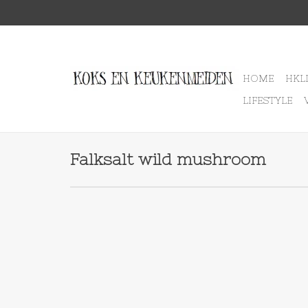
HOME
HKL
LIFESTYLE
Falksalt wild mushroom