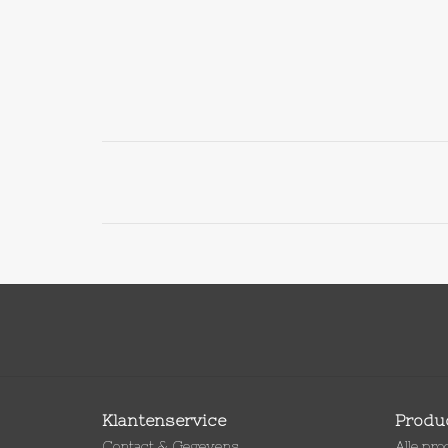
Klantenservice
Produ
Contact & Gegevens
Alle pr