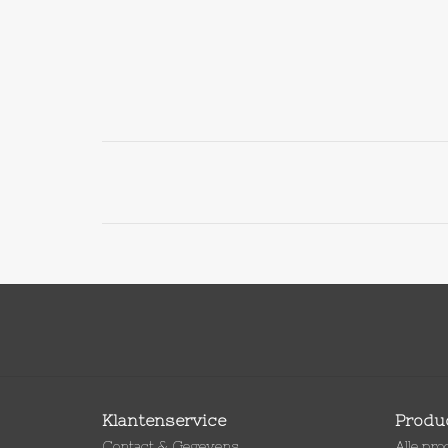
Klantenservice
Produ
Contact & Gegevens
Alle pr