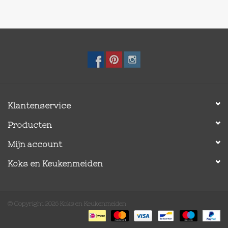
Deze producten zijn met de hand gemaakt en beschilderd.
Ieder stuk is uniek en kan imperfecties hebben.
Ook kunnen de kleuren afwijken van de foto.
Ondertoon: wit
Vaatwasserbestendig
Klantenservice
Producten
Mijn account
Koks en Keukenmeiden
© Copyright 2026 Koks en Keukenmeiden