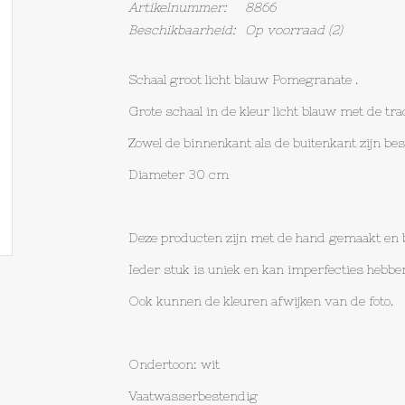
Artikelnummer:
8866
Beschikbaarheid:
Op voorraad
(2)
Schaal groot licht blauw Pomegranate .
Grote schaal in de kleur licht blauw met de tra
Zowel de binnenkant als de buitenkant zijn bes
Diameter 30 cm
Deze producten zijn met de hand gemaakt en 
Ieder stuk is uniek en kan imperfecties hebbe
Ook kunnen de kleuren afwijken van de foto.
Ondertoon: wit
Vaatwasserbestendig