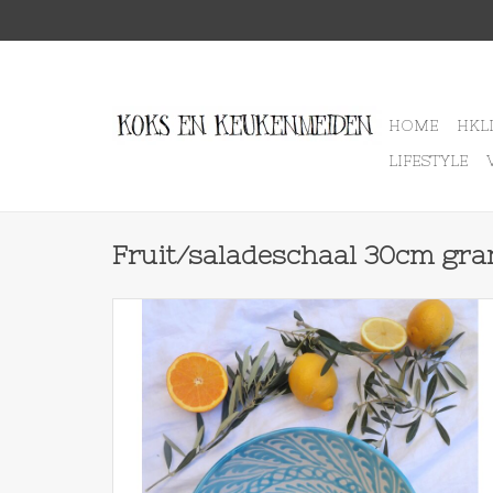
HOME
HKL
LIFESTYLE
Fruit/saladeschaal 30cm gra