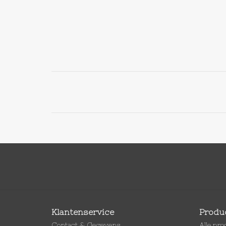
Klantenservice
Produ
Contact & Gegevens
Alle pr