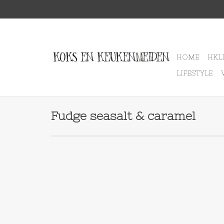
HOME
HKL
LIFESTYLE
Fudge seasalt & caramel