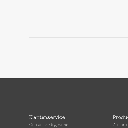
Klantenservice
Produ
Contact & Gegevens
Alle pr