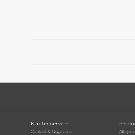
Klantenservice
Produ
Contact & Gegevens
Alle pr