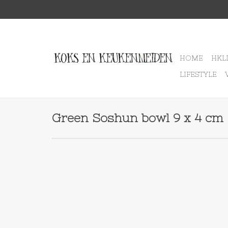
HOME
HKL
LIFESTYLE
Green Soshun bowl 9 x 4 cm