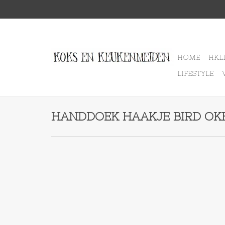
HOME
HKL
LIFESTYLE
HANDDOEK HAAKJE BIRD OK