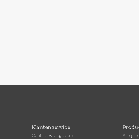
Klantenservice
Produ
Contact & Gegevens
Alle pr