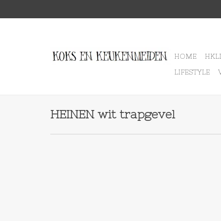
HOME
HKL
LIFESTYLE
HEINEN wit trapgevel