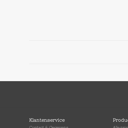
Klantenservice
Produ
Contact & Gegevens
Alle pr