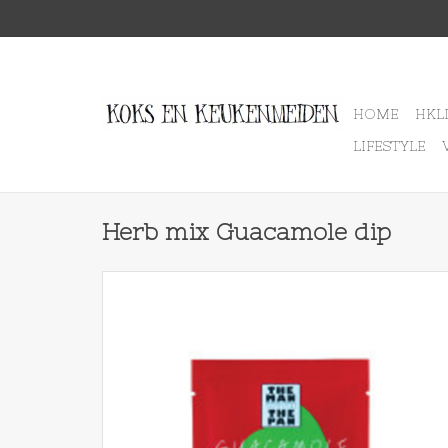
HOME
HKL
LIFESTYLE
Herb mix Guacamole dip