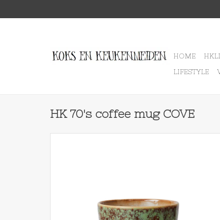
HOME
HKL
LIFESTYLE
HK 70's coffee mug COVE