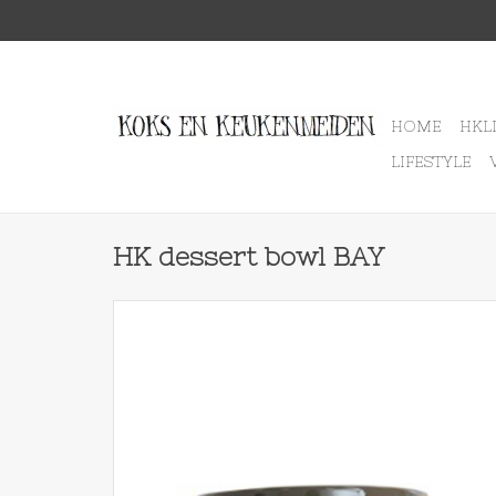
HOME
HKL
LIFESTYLE
HK dessert bowl BAY