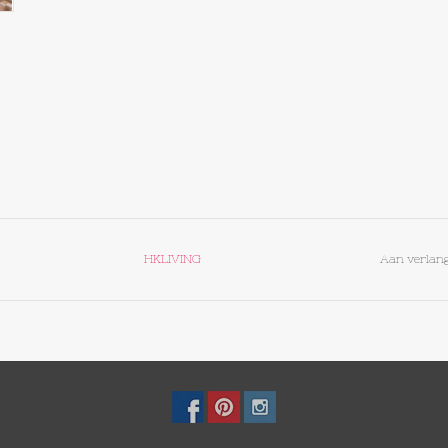
HKLIVING
Aan verlang