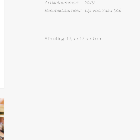
Artikelnummer:
7479
Beschikbaarheid:
Op voorraad
(23)
Afmeting: 12,5 x 12,5 x 6cm