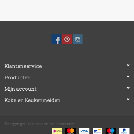
Klantenservice
Producten
Mijn account
Koks en Keukenmeiden
© Copyright 2026 Koks en Keukenmeiden