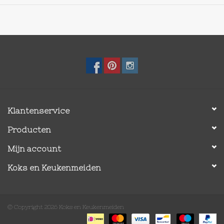
Klantenservice
Producten
Mijn account
Koks en Keukenmeiden
© Copyright 2026 Koks en Keukenmeiden