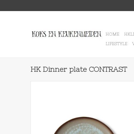
HOME
HKL
LIFESTYLE
HK Dinner plate CONTRAST