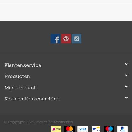
Klantenservice
Producten
Mijn account
Koks en Keukenmeiden
© Copyright 2026 Koks en Keukenmeiden