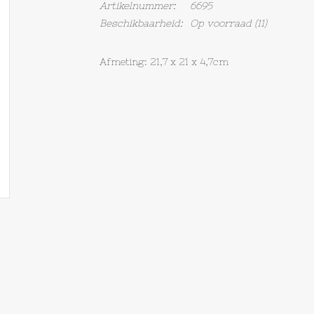
Artikelnummer:
6695
Beschikbaarheid:
Op voorraad
(11)
Afmeting: 21,7 x 21 x 4,7cm