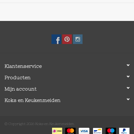
Klantenservice
Producten
Mijn account
Koks en Keukenmeiden
© Copyright 2026 Koks en Keukenmeiden