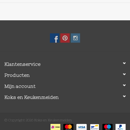
Klantenservice
Producten
Mijn account
Koks en Keukenmeiden
© Copyright 2026 Koks en Keukenmeiden