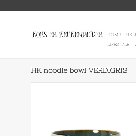
HOME
HKL
LIFESTYLE
HK noodle bowl VERDIGRIS