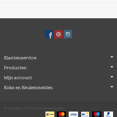
Klantenservice
Producten
Mijn account
Koks en Keukenmeiden
© Copyright 2026 Koks en Keukenmeiden