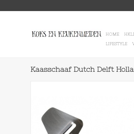
HOME
HKL
LIFESTYLE
Kaasschaaf Dutch Delft Holl