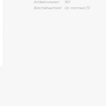
Artikelnummer:
360
Beschikbaarheid:
Op voorraad
(5)