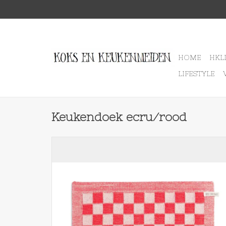
HOME
HKL
LIFESTYLE
Keukendoek ecru/rood