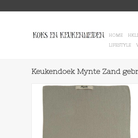
HOME
HKL
LIFESTYLE
Keukendoek Mynte Zand gebr