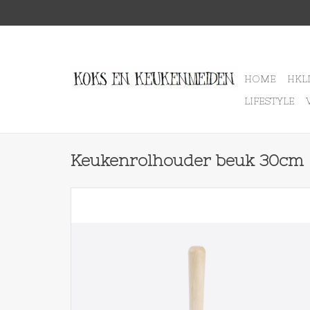
HOME
HKL
LIFESTYLE
Keukenrolhouder beuk 30cm