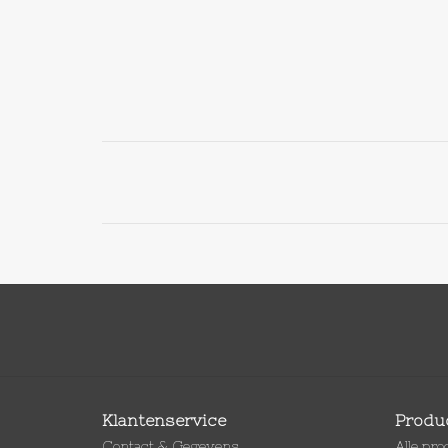
Klantenservice
Produ
Contact & Gegevens
Alle pr