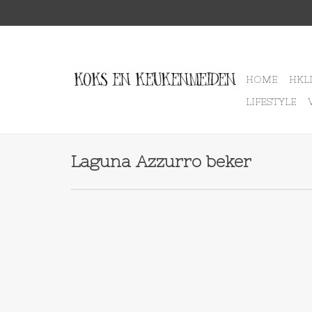
HOME
HKL
LIFESTYLE
Laguna Azzurro beker