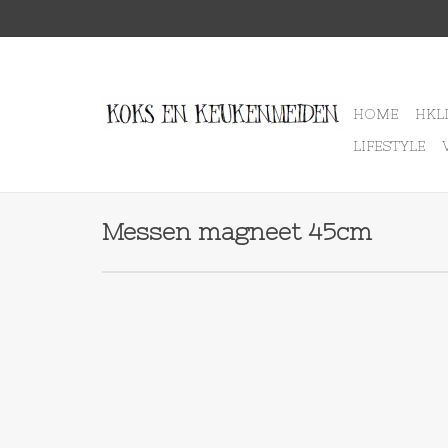
HOME
HKL
LIFESTYLE
Messen magneet 45cm