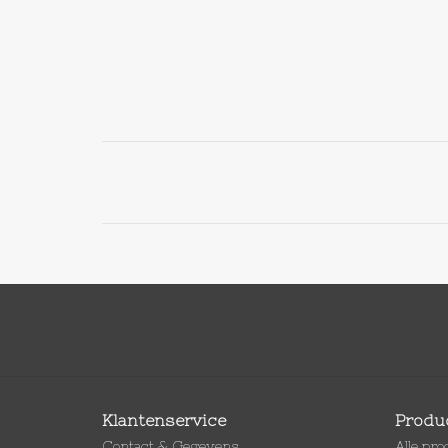
Klantenservice
Produ
Contact & Gegevens
Alle pr