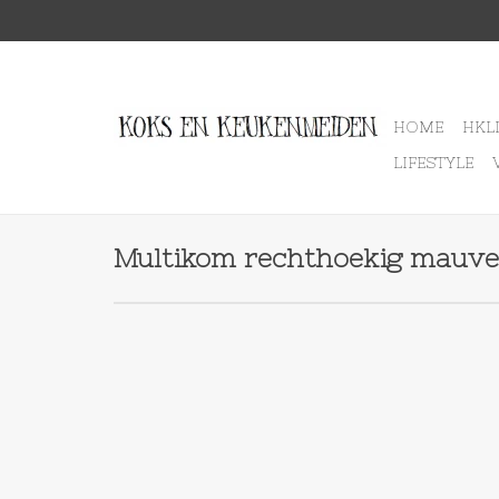
HOME
HKL
LIFESTYLE
Multikom rechthoekig mauve