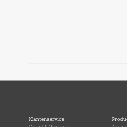
Klantenservice
Produ
Contact & Gegevens
Alle pr