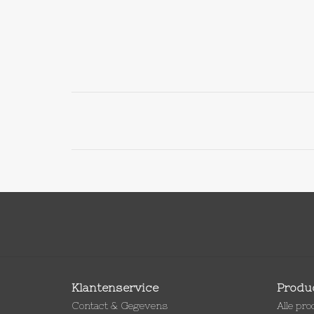
Klantenservice
Produ
Contact & Gegevens
Alle pr