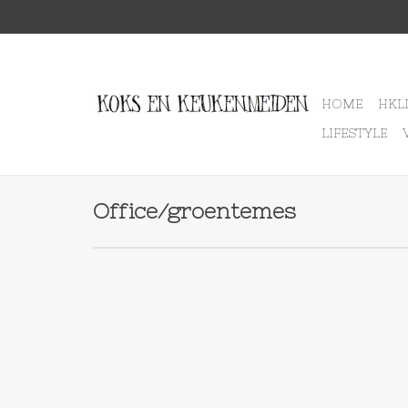
HOME
HKL
LIFESTYLE
Office/groentemes