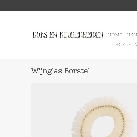
HOME
HKL
LIFESTYLE
Wijnglas Borstel