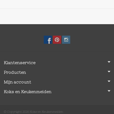
Klantenservice
Producten
Mijn account
Koks en Keukenmeiden
© Copyright 2026 Koks en Keukenmeiden