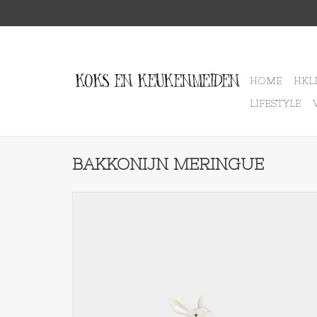
HOME
HKL
LIFESTYLE
BAKKONIJN MERINGUE