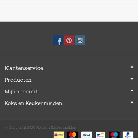
Klantenservice
Producten
Mijn account
Koks en Keukenmeiden
© Copyright 2026 Koks en Keukenmeiden