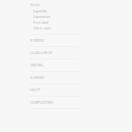
FOOD
Ingeblikt
Meenemen
Food alles
Olie & Azijn
BOEKEN
CADEAUBON
TEXTIEL
BAKKEN
HOUT
OLIEFLESSEN