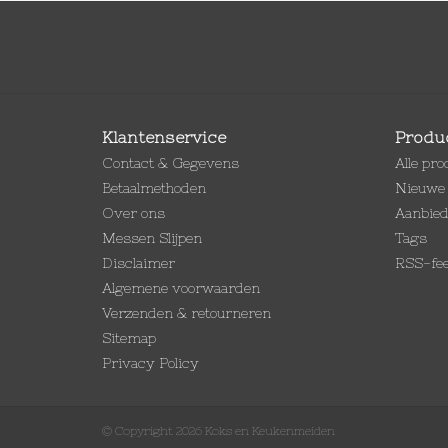
Klantenservice
Produ
Contact & Gegevens
Alle pr
Betaalmethoden
Nieuwe 
Over ons
Aanbie
Messen Slijpen
Tags
Disclaimer
RSS-fe
Algemene voorwaarden
Verzenden & retourneren
Sitemap
Privacy Policy
© Copyright 2026 Koks en Keukenmeiden