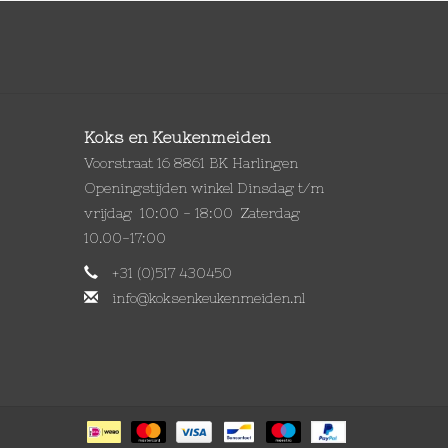
Koks en Keukenmeiden
Voorstraat 16 8861 BK Harlingen
Openingstijden winkel Dinsdag t/m
vrijdag 10:00 - 18:00 Zaterdag
10.00-17:00
+31 (0)517 430450
info@koksenkeukenmeiden.nl