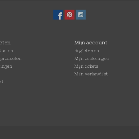
cten
Mijn account
oducten
Registreren
producten
Mijn bestellingen
dingen
Mijn tickets
Mijn verlanglijst
ed