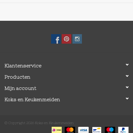
Klantenservice
Producten
Mijn account
Koks en Keukenmeiden
© Copyright 2026 Koks en Keukenmeiden