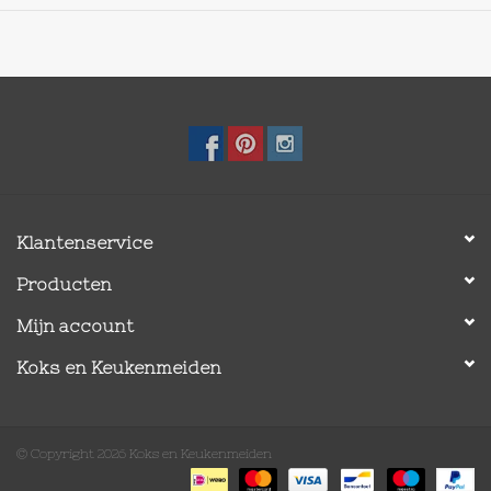
maling.
Klantenservice
Producten
Mijn account
Koks en Keukenmeiden
© Copyright 2026 Koks en Keukenmeiden