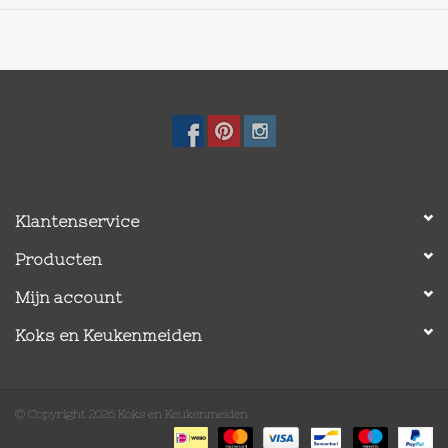
maling.
Klantenservice
Producten
Mijn account
Koks en Keukenmeiden
© Copyright 2026 Koks en Keukenmeiden