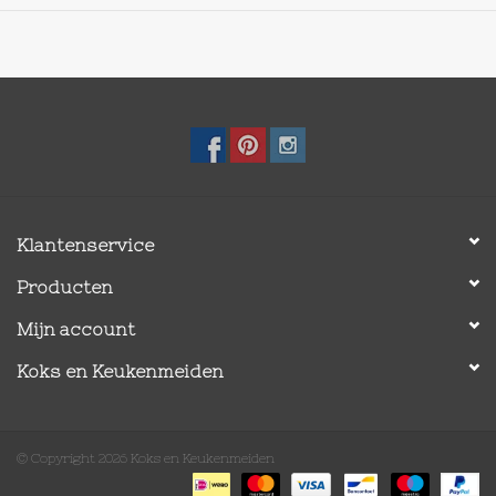
maling.
Klantenservice
Producten
Mijn account
Koks en Keukenmeiden
© Copyright 2026 Koks en Keukenmeiden