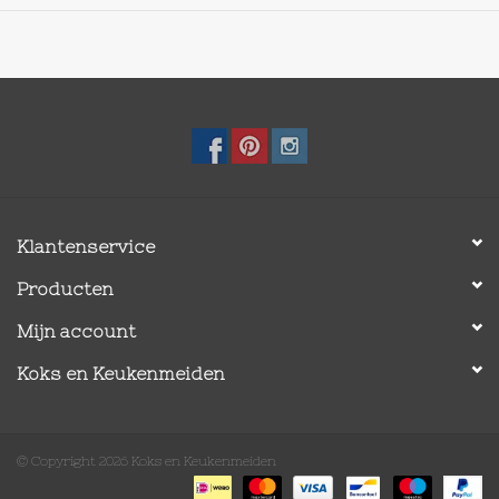
maling.
Klantenservice
Producten
Mijn account
Koks en Keukenmeiden
© Copyright 2026 Koks en Keukenmeiden