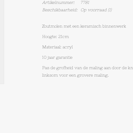
Artikelnummer:
7781
Beschikbaarheid:
Op voorraad
(1)
Zoutmolen met een keramisch binnenwerk
Hoogte: 21cm
Materiaal: acryl
10 jaar garantie
Pas de grofheid van de maling aan door de kn
linksom voor een grovere maling.