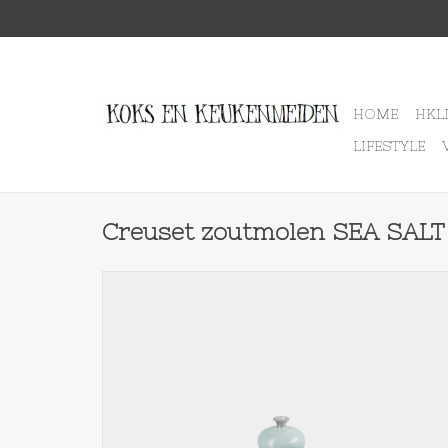
HOME
HKL
LIFESTYLE
Creuset zoutmolen SEA SALT