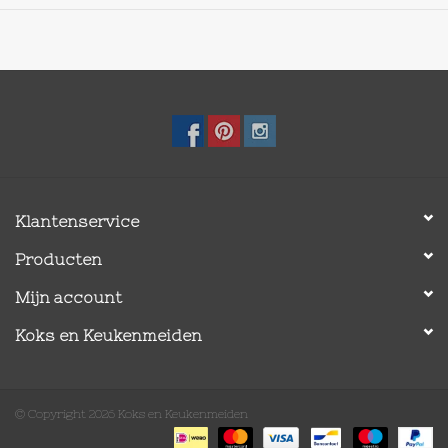
Klantenservice
Producten
Mijn account
Koks en Keukenmeiden
© Copyright 2026 Koks en Keukenmeiden