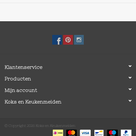
Klantenservice
Producten
Mijn account
Koks en Keukenmeiden
© Copyright 2026 Koks en Keukenmeiden