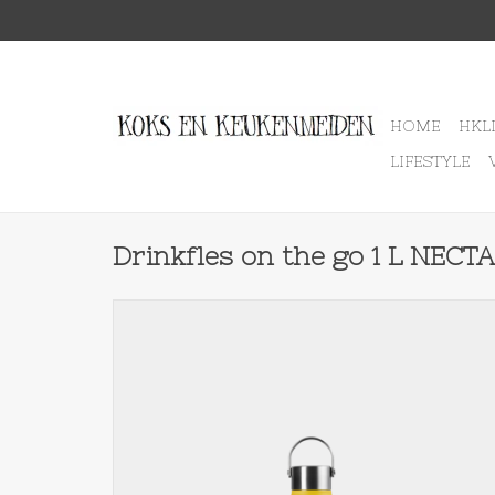
HOME
HKL
LIFESTYLE
Drinkfles on the go 1 L NECT