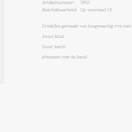
Artikelnummer:
7852
Beschikbaarheid:
Op voorraad
(3)
Drinkfles gemaakt van hoogwaardig rvs met ee
24uur koud
12uur warm
afwassen met de hand!