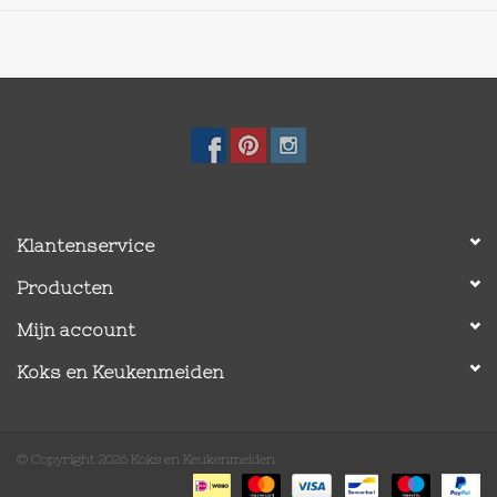
reiniging.
BPA-vrij
Klantenservice
Producten
Mijn account
Koks en Keukenmeiden
© Copyright 2026 Koks en Keukenmeiden